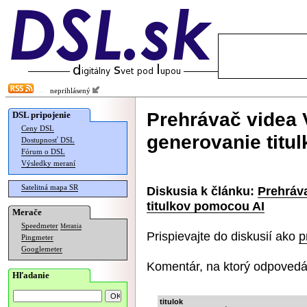
neprihlásený
Prehrávač videa
DSL pripojenie
Ceny DSL
generovanie titu
Dostupnosť DSL
Fórum o DSL
Výsledky meraní
Satelitná mapa SR
Diskusia k článku:
Prehráv
titulkov pomocou AI
Merače
Speedmeter
Merania
Prispievajte do diskusií ako
p
Pingmeter
Googlemeter
Komentár, na ktorý odpovedá
Hľadanie
titulok