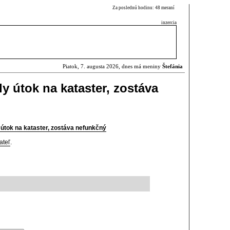
Za poslednú hodinu: 48 meraní
inzercia
Piatok, 7. augusta 2026, dnes má meniny
Štefánia
ly útok na kataster, zostáva
y útok na kataster, zostáva nefunkčný
ateľ
.