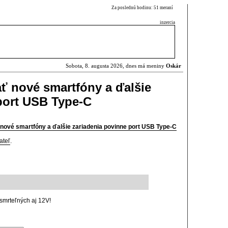
Za poslednú hodinu: 51 meraní
inzercia
Sobota, 8. augusta 2026, dnes má meniny
Oskár
ť nové smartfóny a ďalšie
port USB Type-C
nové smartfóny a ďalšie zariadenia povinne port USB Type-C
ateľ
.
 smrteľných aj 12V!