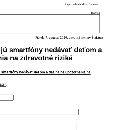
Za poslednú hodinu: 2 meraní
inzercia
Piatok, 7. augusta 2026, dnes má meniny
Štefánia
ujú smartfóny nedávať deťom a
ia na zdravotné riziká
ú smartfóny nedávať deťom a dať na ne upozornenia na
ateľ
.