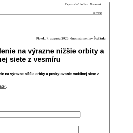
Za poslednú hodinu: 76 meraní
inzercia
Piatok, 7. augusta 2026, dnes má meniny
Štefánia
lenie na výrazne nižšie orbity a
ej siete z vesmíru
nie na výrazne nižšie orbity a poskytovanie mobilnej siete z
ateľ
.