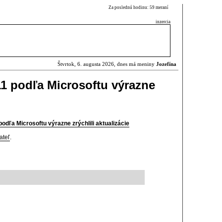
Za poslednú hodinu: 59 meraní
inzercia
Štvrtok, 6. augusta 2026, dnes má meniny
Jozefína
 podľa Microsoftu výrazne
dľa Microsoftu výrazne zrýchlili aktualizácie
ateľ
.