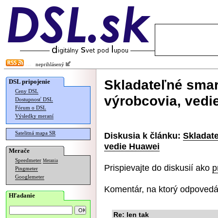
neprihlásený
Skladateľné smart
DSL pripojenie
Ceny DSL
výrobcovia, vedi
Dostupnosť DSL
Fórum o DSL
Výsledky meraní
Satelitná mapa SR
Diskusia k článku:
Skladate
vedie Huawei
Merače
Speedmeter
Merania
Prispievajte do diskusií ako
p
Pingmeter
Googlemeter
Komentár, na ktorý odpovedá
Hľadanie
Re: len tak