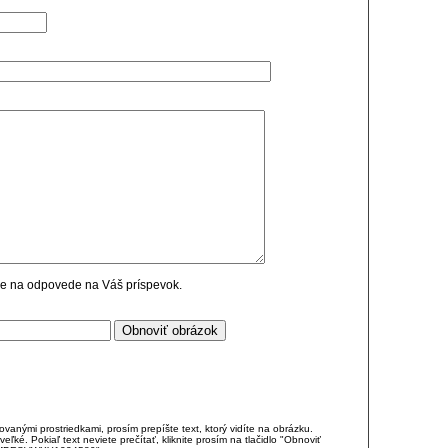
cie na odpovede na Váš príspevok.
anými prostriedkami, prosím prepíšte text, ktorý vidíte na obrázku.
é. Pokiaľ text neviete prečítať, kliknite prosím na tlačidlo "Obnoviť