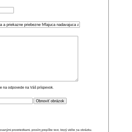
cie na odpovede na Váš príspevok.
anými prostriedkami, prosím prepíšte text, ktorý vidíte na obrázku.