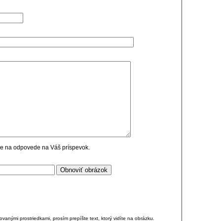
cie na odpovede na Váš príspevok.
anými prostriedkami, prosím prepíšte text, ktorý vidíte na obrázku.