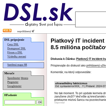
neprihlásený
Piatkový IT inciden
DSL pripojenie
Ceny DSL
8.5 milióna počítačo
Dostupnosť DSL
Fórum o DSL
Výsledky meraní
Diskusia k článku:
Piatkový IT incident 
Satelitná mapa SR
Prispievajte do diskusií ako
prihlásený užív
Komentár, na ktorý odpovedáte:
Merače
Speedmeter
Merania
Pingmeter
ultraradikálny fakticizmus
Googlemeter
Od: syntaxterrorXXX, . Y | Pridané: 2024-07
No tak moment. To pri update kernela dri
Hľadanie
zaručene zloží? Veď ešte aj kresťanské
priekazne mizivú šancu na pozviechanie
Odpovedať