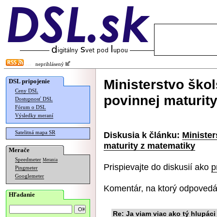
neprihlásený
Ministerstvo ško
DSL pripojenie
Ceny DSL
povinnej maturit
Dostupnosť DSL
Fórum o DSL
Výsledky meraní
Satelitná mapa SR
Diskusia k článku:
Minister
maturity z matematiky
Merače
Speedmeter
Merania
Prispievajte do diskusií ako
p
Pingmeter
Googlemeter
Komentár, na ktorý odpovedá
Hľadanie
Re: Ja viam viac ako tý hlupáci 