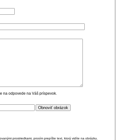
cie na odpovede na Váš príspevok.
anými prostriedkami, prosím prepíšte text, ktorý vidíte na obrázku.