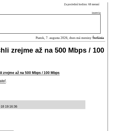
Za poslednú hodinu: 68 meraní
inzercia
Piatok, 7. augusta 2026, dnes má meniny
Štefánia
hli zrejme až na 500 Mbps / 100
i zrejme až na 500 Mbps / 100 Mbps
ateľ
.
-18 19:16:36