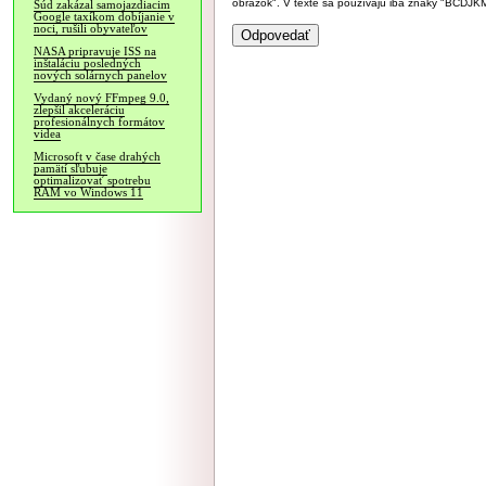
obrázok". V texte sa používajú iba znaky "BC
Súd zakázal samojazdiacim
Google taxíkom dobíjanie v
noci, rušili obyvateľov
NASA pripravuje ISS na
inštaláciu posledných
nových solárnych panelov
Vydaný nový FFmpeg 9.0,
zlepšil akceleráciu
profesionálnych formátov
videa
Microsoft v čase drahých
pamätí sľubuje
optimalizovať spotrebu
RAM vo Windows 11