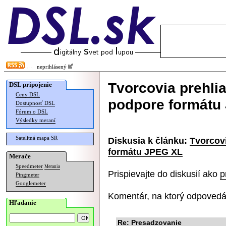
neprihlásený
Tvorcovia prehli
DSL pripojenie
Ceny DSL
podpore formátu
Dostupnosť DSL
Fórum o DSL
Výsledky meraní
Satelitná mapa SR
Diskusia k článku:
Tvorcov
formátu JPEG XL
Merače
Speedmeter
Merania
Prispievajte do diskusií ako
p
Pingmeter
Googlemeter
Komentár, na ktorý odpovedá
Hľadanie
Re: Presadzovanie