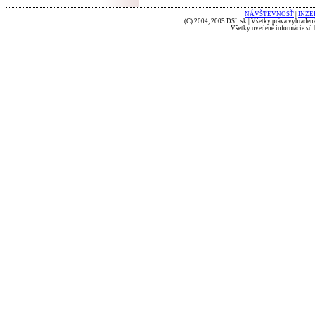
NÁVŠTEVNOSŤ
|
INZE
(C) 2004, 2005 DSL.sk | Všetky práva vyhradené
Všetky uvedené informácie sú b