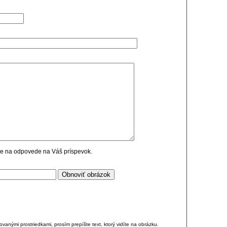
cie na odpovede na Váš príspevok.
anými prostriedkami, prosím prepíšte text, ktorý vidíte na obrázku.