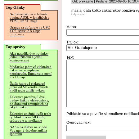
Od: prekazne | Pridané: 2023-09-05 10:10:4
Top články
mas aj data kolko zakaznikov pouziva 
Na Slovensku sa v tichosti
Odpovedať
vypína ADSL v lokalitách s
VDSL, už 31. mája
Meno:
Orange sa doťahuje na UPC
a O2, spustí 2.5 Gbps
pripojenie
Titulok:
Top správy
Alza nasadila dve novinky,
jednu užitočnú a jednu
Text:
kontroverznú
Maďarsko jadrovú elektráreň
nakoniec kompletne
neodstavilo, Rumunsko mení
tok Dunaja
Ďalšia jadrová elektráreň
južne od Slovenska musela
kvôli teplu znížiť výkon
Železnice predávajú dve
tretiny lístkov elektronicky,
po donútení cestujúcich na
takýto nákup
Prihláste sa
a povoľte si emailové notifiká
Železnice znižujú kvôli teplu
rýchlosť iba na 50 km/h,
spôsobuje to meškanie
Overovací text:
NASA na diaľku na sonde
Voyager 2 úspešne znížila
spotrebu