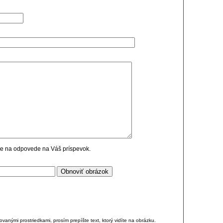
cie na odpovede na Váš príspevok.
anými prostriedkami, prosím prepíšte text, ktorý vidíte na obrázku.