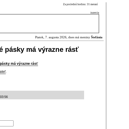
Za poslednú hodinu: 31 meraní
inzercia
Piatok, 7. augusta 2026, dnes má meniny
Štefánia
é pásky má výrazne rásť
pásky má výrazne rásť
ateľ
.
:03:56