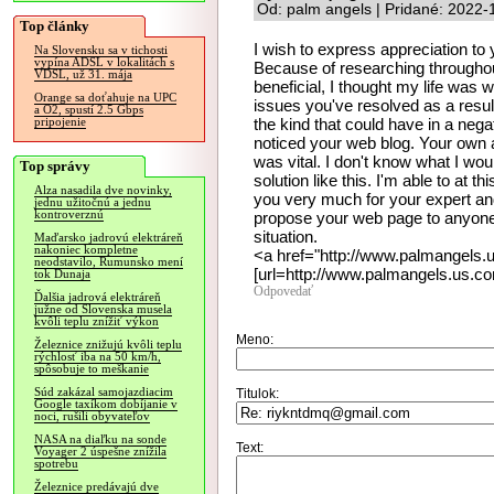
Od: palm angels | Pridané: 2022-
Top články
I wish to express appreciation to y
Na Slovensku sa v tichosti
vypína ADSL v lokalitách s
Because of researching throughout
VDSL, už 31. mája
beneficial, I thought my life was w
Orange sa doťahuje na UPC
issues you've resolved as a result
a O2, spustí 2.5 Gbps
the kind that could have in a nega
pripojenie
noticed your web blog. Your own a
was vital. I don't know what I wo
Top správy
solution like this. I'm able to at
Alza nasadila dve novinky,
you very much for your expert and 
jednu užitočnú a jednu
kontroverznú
propose your web page to anyone
situation.
Maďarsko jadrovú elektráreň
nakoniec kompletne
<a href="http://www.palmangels
neodstavilo, Rumunsko mení
[url=http://www.palmangels.us.co
tok Dunaja
Odpovedať
Ďalšia jadrová elektráreň
južne od Slovenska musela
kvôli teplu znížiť výkon
Meno:
Železnice znižujú kvôli teplu
rýchlosť iba na 50 km/h,
spôsobuje to meškanie
Súd zakázal samojazdiacim
Titulok:
Google taxíkom dobíjanie v
noci, rušili obyvateľov
NASA na diaľku na sonde
Text:
Voyager 2 úspešne znížila
spotrebu
Železnice predávajú dve