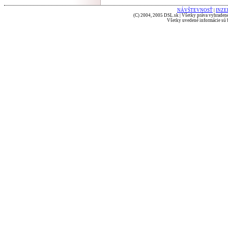
NÁVŠTEVNOSŤ
|
INZE
(C) 2004, 2005 DSL.sk | Všetky práva vyhradené
Všetky uvedené informácie sú b