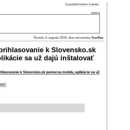
Za poslednú hodinu: 6 meraní
inzercia
Štvrtok, 6. augusta 2026, dnes má meniny
Jozefína
prihlasovanie k Slovensko.sk
ikácie sa už dajú inštalovať
ihlasovanie k Slovensko.sk pomocou mobilu, aplikácie sa už
ateľ
.