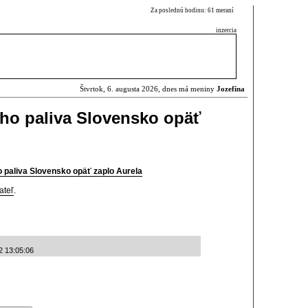
Za poslednú hodinu: 61 meraní
inzercia
Štvrtok, 6. augusta 2026, dnes má meniny
Jozefína
ho paliva Slovensko opäť
 paliva Slovensko opäť zaplo Aurela
ateľ
.
2 13:05:06