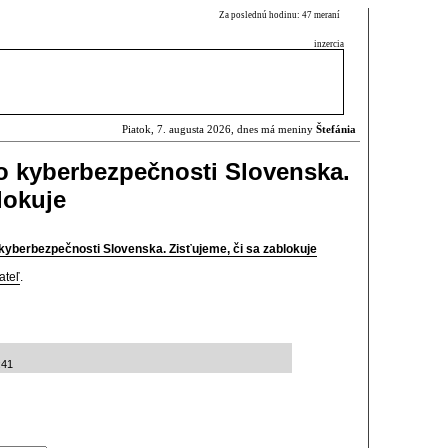
Za poslednú hodinu: 47 meraní
inzercia
Piatok, 7. augusta 2026, dnes má meniny
Štefánia
o kyberbezpečnosti Slovenska.
lokuje
yberbezpečnosti Slovenska. Zisťujeme, či sa zablokuje
ateľ
.
:41