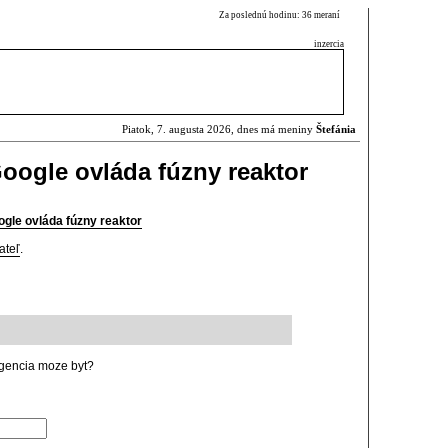
Za poslednú hodinu: 36 meraní
inzercia
Piatok, 7. augusta 2026, dnes má meniny
Štefánia
Google ovláda fúzny reaktor
ogle ovláda fúzny reaktor
ateľ
.
ligencia moze byt?