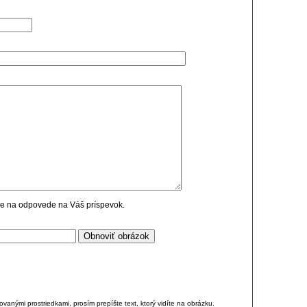
cie na odpovede na Váš príspevok.
anými prostriedkami, prosím prepíšte text, ktorý vidíte na obrázku.