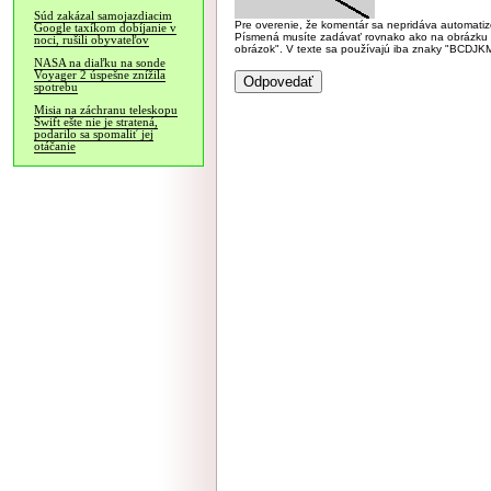
Súd zakázal samojazdiacim
Pre overenie, že komentár sa nepridáva automatizov
Google taxíkom dobíjanie v
Písmená musíte zadávať rovnako ako na obrázku veľk
noci, rušili obyvateľov
obrázok". V texte sa používajú iba znaky "BC
NASA na diaľku na sonde
Voyager 2 úspešne znížila
spotrebu
Misia na záchranu teleskopu
Swift ešte nie je stratená,
podarilo sa spomaliť jej
otáčanie