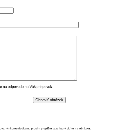
cie na odpovede na Váš príspevok.
anými prostriedkami, prosím prepíšte text, ktorý vidíte na obrázku.