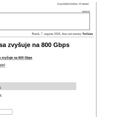
Za poslednú hodinu: 43 meraní
inzercia
Piatok, 7. augusta 2026, dnes má meniny
Štefánia
sa zvyšuje na 800 Gbps
a zvyšuje na 800 Gbps
ateľ
.
1
t.