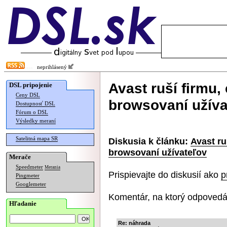
neprihlásený
Avast ruší firmu,
DSL pripojenie
Ceny DSL
browsovaní užíva
Dostupnosť DSL
Fórum o DSL
Výsledky meraní
Satelitná mapa SR
Diskusia k článku:
Avast ru
browsovaní užívateľov
Merače
Speedmeter
Merania
Prispievajte do diskusií ako
p
Pingmeter
Googlemeter
Komentár, na ktorý odpovedá
Hľadanie
Re: náhrada