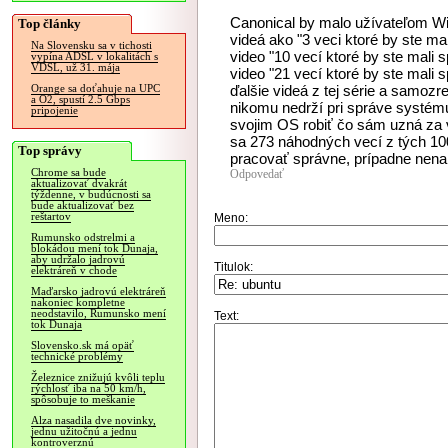
Canonical by malo užívateľom Wi
Top články
videá ako "3 veci ktoré by ste ma
Na Slovensku sa v tichosti
video "10 vecí ktoré by ste mali 
vypína ADSL v lokalitách s
VDSL, už 31. mája
video "21 vecí ktoré by ste mali 
ďalšie videá z tej série a samozr
Orange sa doťahuje na UPC
a O2, spustí 2.5 Gbps
nikomu nedrží pri správe systém
pripojenie
svojim OS robiť čo sám uzná za v
sa 273 náhodných vecí z tých 10
Top správy
pracovať správne, prípadne nena
Chrome sa bude
Odpovedať
aktualizovať dvakrát
týždenne, v budúcnosti sa
bude aktualizovať bez
reštartov
Meno:
Rumunsko odstrelmi a
blokádou mení tok Dunaja,
aby udržalo jadrovú
Titulok:
elektráreň v chode
Maďarsko jadrovú elektráreň
nakoniec kompletne
neodstavilo, Rumunsko mení
Text:
tok Dunaja
Slovensko.sk má opäť
technické problémy
Železnice znižujú kvôli teplu
rýchlosť iba na 50 km/h,
spôsobuje to meškanie
Alza nasadila dve novinky,
jednu užitočnú a jednu
kontroverznú