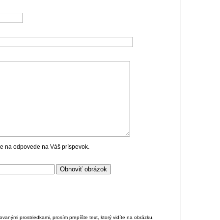
cie na odpovede na Váš príspevok.
anými prostriedkami, prosím prepíšte text, ktorý vidíte na obrázku.