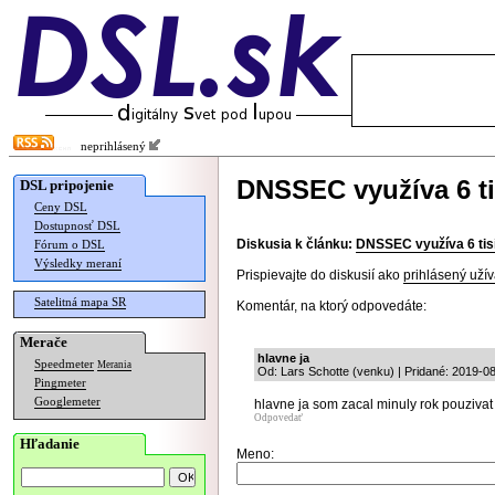
neprihlásený
DNSSEC využíva 6 t
DSL pripojenie
Ceny DSL
Dostupnosť DSL
Diskusia k článku:
DNSSEC využíva 6 ti
Fórum o DSL
Výsledky meraní
Prispievajte do diskusií ako
prihlásený užív
Satelitná mapa SR
Komentár, na ktorý odpovedáte:
Merače
hlavne ja
Speedmeter
Merania
Od: Lars Schotte (venku) | Pridané: 2019-0
Pingmeter
Googlemeter
hlavne ja som zacal minuly rok pouzivat
Odpovedať
Hľadanie
Meno: