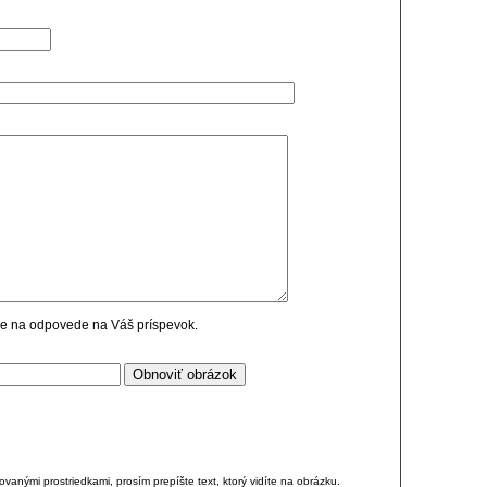
cie na odpovede na Váš príspevok.
anými prostriedkami, prosím prepíšte text, ktorý vidíte na obrázku.