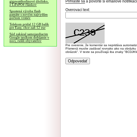
Prihláste sa
a povoľte si emailové notifiká
gigawatthodinové úložisko,
z LiFePO4 článkov
Overovací text:
Spustená výroba flash
pamäte s novým najvyšším
počtom vrstiev
Telekom pridal 12 GB balík
pre Easy, chce zaň 12 eur
Súd zakázal samojazdiacim
Google taxíkom dobíjanie v
noci, rušili obyvateľov
Pre overenie, že komentár sa nepridáva automatizov
Písmená musíte zadávať rovnako ako na obrázku veľk
obrázok". V texte sa používajú iba znaky "BC