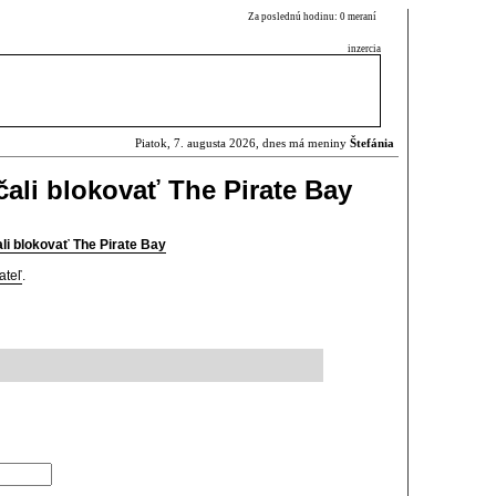
Za poslednú hodinu: 0 meraní
inzercia
Piatok, 7. augusta 2026, dnes má meniny
Štefánia
čali blokovať The Pirate Bay
li blokovať The Pirate Bay
ateľ
.