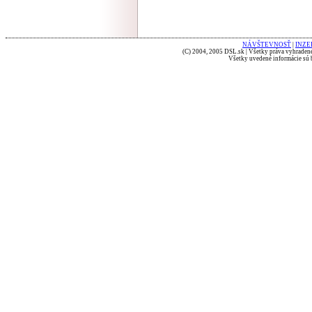
NÁVŠTEVNOSŤ
|
INZE
(C) 2004, 2005 DSL.sk | Všetky práva vyhradené
Všetky uvedené informácie sú b