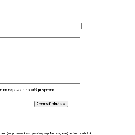
cie na odpovede na Váš príspevok.
anými prostriedkami, prosím prepíšte text, ktorý vidíte na obrázku.