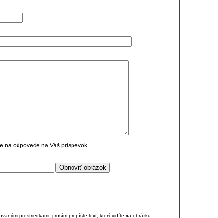
cie na odpovede na Váš príspevok.
anými prostriedkami, prosím prepíšte text, ktorý vidíte na obrázku.