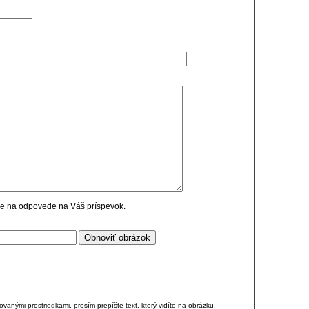
cie na odpovede na Váš príspevok.
anými prostriedkami, prosím prepíšte text, ktorý vidíte na obrázku.