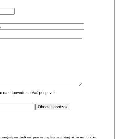
cie na odpovede na Váš príspevok.
anými prostriedkami, prosím prepíšte text, ktorý vidíte na obrázku.