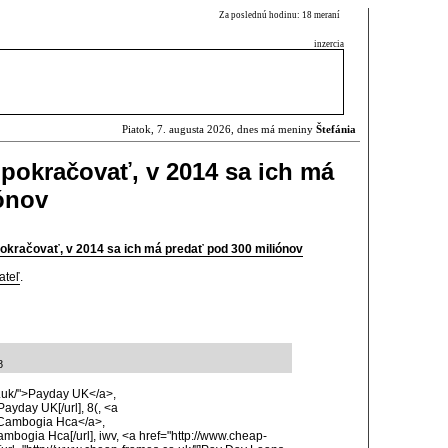
Za poslednú hodinu: 18 meraní
inzercia
Piatok, 7. augusta 2026, dnes má meniny
Štefánia
pokračovať, v 2014 sa ich má
ónov
okračovať, v 2014 sa ich má predať pod 300 miliónov
ateľ
.
8
o.uk/">Payday UK</a>,
Payday UK[/url], 8(, <a
a Cambogia Hca</a>,
Cambogia Hca[/url], iwv, <a href="http://www.cheap-