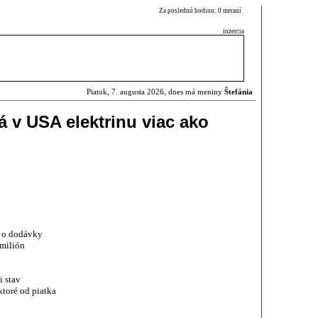
Za poslednú hodinu: 0 meraní
inzercia
Piatok, 7. augusta 2026, dnes má meniny
Štefánia
 v USA elektrinu viac ako
o o dodávky
 milión
 stav
ktoré od piatka