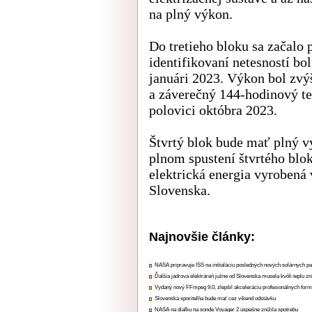
na plný výkon.
Do tretieho bloku sa začalo 
identifikovaní netesností bo
januári 2023. Výkon bol zv
a záverečný 144-hodinový te
polovici októbra 2023.
Štvrtý blok bude mať plný v
plnom spustení štvrtého blo
elektrická energia vyrobená
Slovenska.
Najnovšie články:
NASA pripravuje ISS na inštaláciu posledných nových solárnych p
Ďalšia jadrová elektráreň južne od Slovenska musela kvôli teplu zn
Vydaný nový FFmpeg 9.0, zlepšil akceleráciu profesionálnych form
Slovenská sporiteľňa bude mať cez víkend odstávku
NASA na diaľku na sonde Voyager 2 úspešne znížila spotrebu