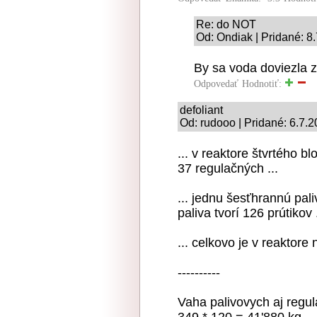
Re: do NOT
Od: Ondiak | Pridané: 8
By sa voda doviezla z
Odpovedať
Hodnotiť:
defoliant
Od: rudooo | Pridané: 6.7.
... v reaktore štvrtého b
37 regulačných ...
... jednu šesťhrannú pal
paliva tvorí 126 prútikov .
... celkovo je v reaktore 
----------
Vaha palivovych aj regul
349 * 120 = 41'880 kg.