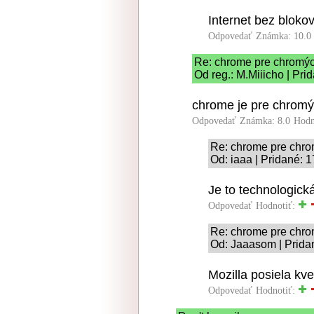
Internet bez blokov
Odpovedať
Známka: 10.0
Re: chrome pre chromýc
Od reg.: M.Miiicho | Pri
chrome je pre chrom
Odpovedať
Známka: 8.0
Hodn
Re: chrome pre chro
Od: iaaa | Pridané: 
Je to technologick
Odpovedať
Hodnotiť:
Re: chrome pre chro
Od: Jaaasom | Prida
Mozilla posiela kve
Odpovedať
Hodnotiť: