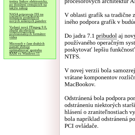
procesorových architektúr 
tretiny lístkov elektronicky,
po donútení cestujúcich na
takýto nákup
V oblasti grafík sa tradične
NASA pripravuje ISS na
inštaláciu posledných
iného podpora grafík v budú
nových solárnych panelov
Vydaný nový FFmpeg 9.0,
zlepšil akceleráciu
profesionálnych formátov
Do jadra 7.1
pribudol
aj nov
videa
používaného operačným sys
Microsoft v čase drahých
pamätí sľubuje
poskytovať lepšiu funkčnosť,
optimalizovať spotrebu
RAM vo Windows 11
NTFS.
V novej verzii bola samozre
vrátane komponentov rozlič
MacBookov.
Odstránená bola podpora po
odstráneniu niektorých star
hlásení o zraniteľnostiach 
bola napríklad odstránená 
PCI ovládače.