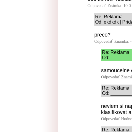
Odpovedať
Známka: 10.0
Re: Reklama
Od: ekdkdk | Prid
preco?
Odpovedať
Známka: -
Re: Reklama
Od: _________
samoucelne e
Odpovedať
Známk
Re: Reklama
Od: _________
neviem si nap
klasifikovat 
Odpovedať
Hodno
Re: Reklama