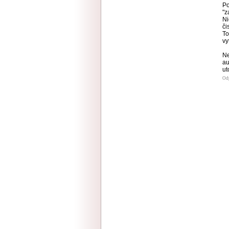
Po
"z
Ni
či
To
vy
Ne
au
ut
Od