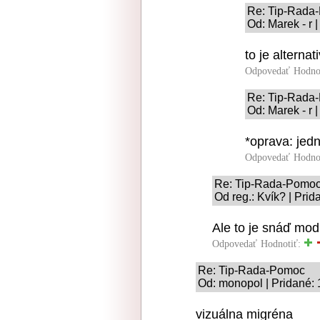
Re: Tip-Rada
Od: Marek - r 
to je alterna
Odpovedať
Hodno
Re: Tip-Rada
Od: Marek - r 
*oprava: jed
Odpovedať
Hodno
Re: Tip-Rada-Pomo
Od reg.: Kvík? | Pri
Ale to je snáď modu
Odpovedať
Hodnotiť:
Re: Tip-Rada-Pomoc
Od: monopol | Pridané: 
vizuálna migréna