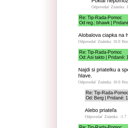
Pokiaľ nepomôže
Odpovedať
Známka: 1
Re: Tip-Rada-Pomoc
Od reg.: bhawk | Pridan
Alobalova ciapka na h
Odpovedať
Známka: 10.0
Hod
Re: Tip-Rada-Pomoc
Od: Asi takto | Pridané:
Najdi si priatelku a s
hlave.
Odpovedať
Známka: 10.0
Hod
Re: Tip-Rada-Pomo
Od: Berg | Pridané: 
Alebo priateľa
Odpovedať
Známka: -1.7
Re: Tip-Rada-Pomoc