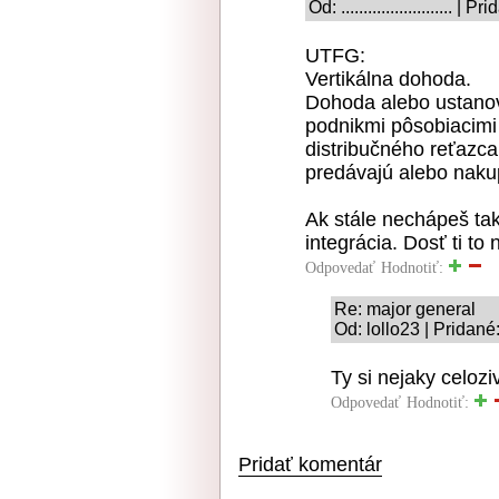
Od: .........................
UTFG:
Vertikálna dohoda.
Dohoda alebo ustano
podnikmi pôsobiacimi
distribučného reťazca
predávajú alebo nakup
Ak stále nechápeš tak 
integrácia. Dosť ti to 
Odpovedať
Hodnotiť:
Re: major general
Od: lollo23 | Pridan
Ty si nejaky celozi
Odpovedať
Hodnotiť:
Pridať komentár